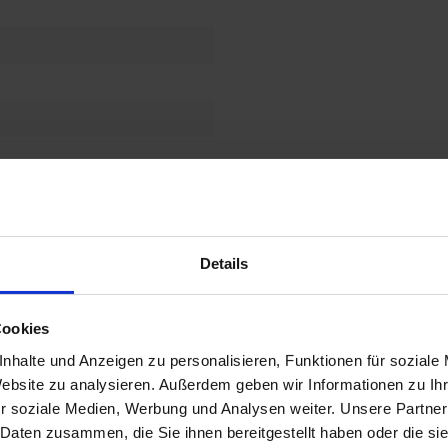
 bitte unseren AGB unter dem Punkt G. "Gewährleistung" Sie finden diese un
Details
Cookies
nhalte und Anzeigen zu personalisieren, Funktionen für soziale
esen
Produktbilder & Datenblatt
Website zu analysieren. Außerdem geben wir Informationen zu I
r soziale Medien, Werbung und Analysen weiter. Unsere Partner
 Daten zusammen, die Sie ihnen bereitgestellt haben oder die s