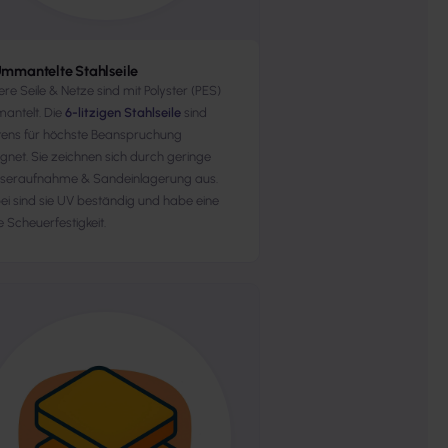
mmantelte Stahlseile
re Seile & Netze sind mit Polyster (PES)
antelt. Die
6-litzigen Stahlseile
sind
tens für höchste Beanspruchung
gnet. Sie zeichnen sich durch geringe
seraufnahme & Sandeinlagerung aus.
i sind sie UV beständig und habe eine
 Scheuerfestigkeit.