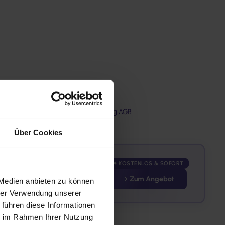
ter nachfolgendem Link:
Gewährleistung AGB
Über Cookies
✦ KOSTENLOS & SOFORT
Zum Angebot
 Medien anbieten zu können
hrer Verwendung unserer
 führen diese Informationen
ie im Rahmen Ihrer Nutzung