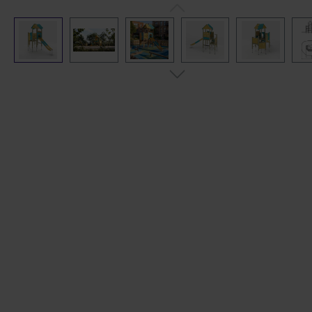
Bildergalerie überspringen