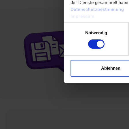
der Dienste gesammelt habe
Datenschutzbestimmung
Impressum
Einwilligungsauswahl
Notwendig
Benötig
Dann
k
Ablehnen