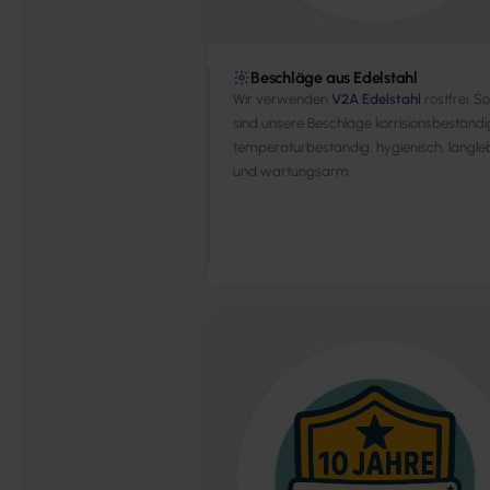
Beschläge aus Edelstahl
Wir verwenden
V2A Edelstahl
rostfrei. S
sind unsere Beschläge korrisionsbeständi
temperaturbeständig, hygienisch, langle
und wartungsarm.