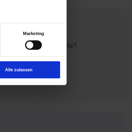
Marketing
oder Ausschreibungstexte?
r!
Alle zulassen