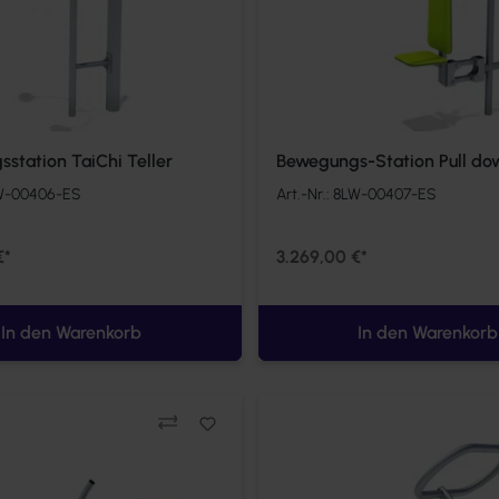
station TaiChi Teller
Bewegungs-Station Pull do
W-00406-ES
Art.-Nr.:
8LW-00407-ES
€*
3.269,00 €*
In den Warenkorb
In den Warenkorb
Vergleichen