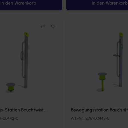
In den Warenkorb
In den Warenkorb
Vergleichen
s-Station Bauchtwist
Bewegungsstation Bauch si
W-00442-0
Art.-Nr.:
8LW-00443-0