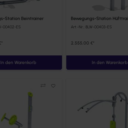
-Station Beintrainer
Bewegungs-Station Hüfttra
W-00402-ES
Art.-Nr.:
8LW-00403-ES
€*
2.555,00 €*
In den Warenkorb
In den Warenkorb
Vergleichen