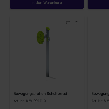
In den Warenkorb
Vergleichen
Bewegungsstation Schulterrad
Bewegung
stehend
Art.-Nr.:
8LW-00441-0
Art.-Nr.:
8L