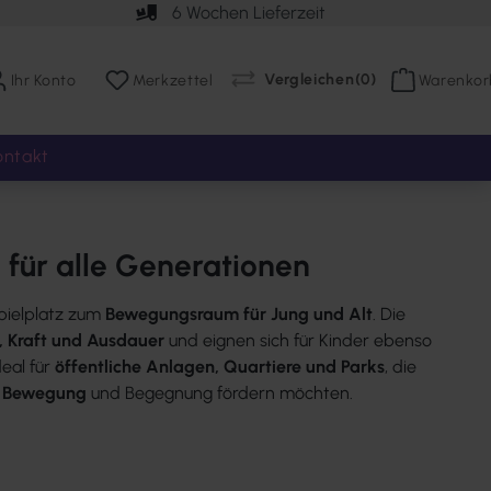
6 Wochen Lieferzeit
Vergleichen
(
0
)
Ihr Konto
Merkzettel
Warenkor
ontakt
für alle Generationen
pielplatz zum
Bewegungsraum für Jung und Alt
. Die
, Kraft und Ausdauer
und eignen sich für Kinder ebenso
deal für
öffentliche Anlagen, Quartiere und Parks
, die
e Bewegung
und Begegnung fördern möchten.