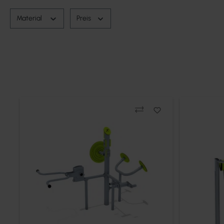
Es werden 24 von 44 Produkten angezeigt.
Material
Preis
Vergleichen