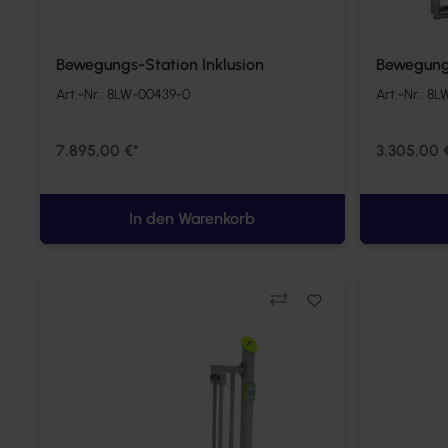
Bewegungs-Station Inklusion
Bewegungs
Art.-Nr.:
8LW-00439-0
Art.-Nr.:
8L
7.895,00 €*
3.305,00 
In den Warenkorb
Vergleichen