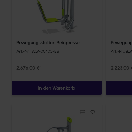
Bewegungsstation Beinpresse
Bewegungs
Art.-Nr.:
8LW-00405-ES
Art.-Nr.:
8L
2.676,00 €*
2.223,00 
In den Warenkorb
Vergleichen