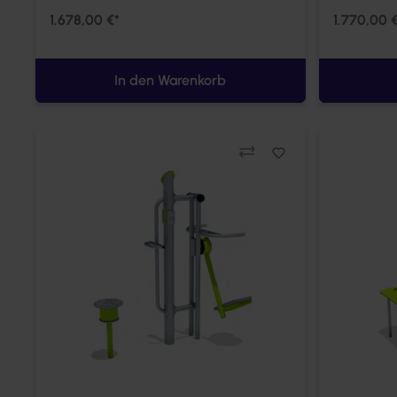
1.678,00 €*
1.770,00 
In den Warenkorb
Vergleichen