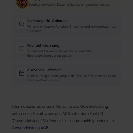
Beruhigt einkaufen. Dieser Webshop ist garantiert sicher.
Lieferung inkl. Abladen
Wir liefern inklusive Abladen. Stressfrei und unkompliziert per
Spedition.
Kauf auf Rechnung
Sicher und bequem per Rechnung bezahlen,
Bonitätsprüfung vorausgesetzt.
6 Wochen Lieferzeit
Nach Auftragsbestätigung ist die Ware in 6 Wochen bei Ihnen.
Zügig und reibungslos.
Informationen zu unserer Garantie und Gewährleistung
entnehmen Sie bitte unseren AGB unter dem Punkt G.
"Gewährleistung" Sie finden diese unter nachfolgendem Link:
Gewährleistung AGB