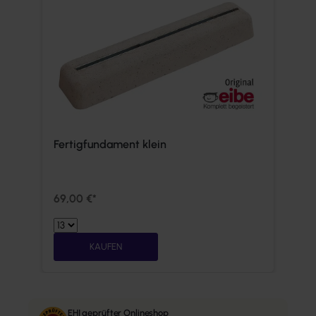
Fertigfundament klein
69,00 €*
KAUFEN
EHI geprüfter Onlineshop