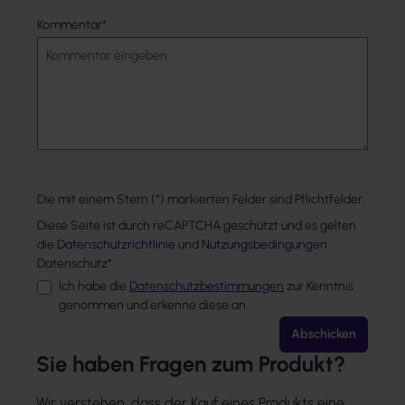
Kommentar*
Die mit einem Stern (*) markierten Felder sind Pflichtfelder.
Diese Seite ist durch reCAPTCHA geschützt und es gelten
die
Datenschutzrichtlinie
und
Nutzungsbedingungen
.
Datenschutz*
Ich habe die
Datenschutzbestimmungen
zur Kenntnis
genommen und erkenne diese an.
Abschicken
Sie haben Fragen zum Produkt?
Wir verstehen, dass der Kauf eines Produkts eine