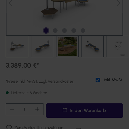
3.389,00 €*
inkl. MwSt.
*Preise inkl. MwSt. zzgl. Versandkosten
Lieferzeit: 6 Wochen
Produkt Anzahl: Gib den gewünschten Wert ei
In den Warenkorb
Zum Merkzettel hinzufügen