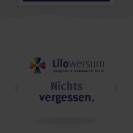
Bildergalerie überspringen