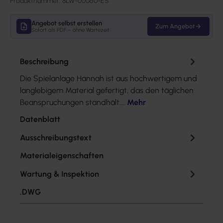
Produktnummer:
8LW-00060-ES
Angebot selbst erstellen
Zum Angebot
Sofort als PDF – ohne Wartezeit
Beschreibung
Die Spielanlage Hannah ist aus hochwertigem und
langlebigem Material gefertigt, das den täglichen
Beanspruchungen standhält.…
Mehr
Datenblatt
Ausschreibungstext
Materialeigenschaften
Wartung & Inspektion
.DWG