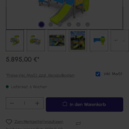
5.895,00 €*
inkl. MwSt.
*Preise inkl. MwSt. zzgl. Versandkosten
Lieferzeit: 6 Wochen
Produkt Anzahl: Gib den gewünschten Wert ei
In den Warenkorb
Zum Merkzettel hinzufügen