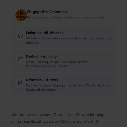
EHI geprüfter Onlineshop
Beruhigt einkaufen. Dieser Webshop ist garantiert sicher.
Lieferung inkl. Abladen
Wir liefern inklusive Abladen. Stressfrei und unkompliziert per
Spedition.
Kauf auf Rechnung
Sicher und bequem per Rechnung bezahlen,
Bonitätsprüfung vorausgesetzt.
6 Wochen Lieferzeit
Nach Auftragsbestätigung ist die Ware in 6 Wochen bei Ihnen.
Zügig und reibungslos.
Informationen zu unserer Garantie und Gewährleistung
entnehmen Sie bitte unseren AGB unter dem Punkt G.