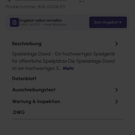
Produktnummer:
8LW-00308-ES
Angebot selbst erstellen
Zum Angebot
Sofort als PDF – ohne Wartezeit
Beschreibung
Spielanlage David - Ein hochwertiges Spielgerät
für öffentliche Spielplätze Die Spielanlage David
ist ein hochwertiges S…
Mehr
Datenblatt
Ausschreibungstext
Wartung & Inspektion
.DWG