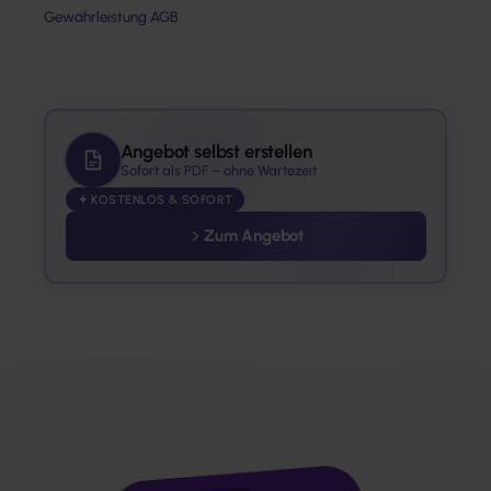
Gewährleistung AGB
Angebot selbst erstellen
Sofort als PDF – ohne Wartezeit
✦ KOSTENLOS & SOFORT
Zum Angebot