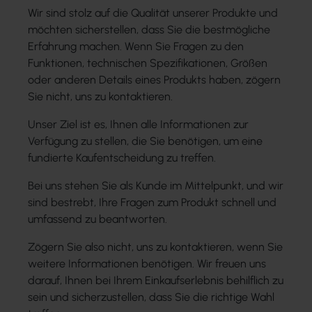
Wir sind stolz auf die Qualität unserer Produkte und
möchten sicherstellen, dass Sie die bestmögliche
Erfahrung machen. Wenn Sie Fragen zu den
Funktionen, technischen Spezifikationen, Größen
oder anderen Details eines Produkts haben, zögern
Sie nicht, uns zu kontaktieren.
Unser Ziel ist es, Ihnen alle Informationen zur
Verfügung zu stellen, die Sie benötigen, um eine
fundierte Kaufentscheidung zu treffen.
Bei uns stehen Sie als Kunde im Mittelpunkt, und wir
sind bestrebt, Ihre Fragen zum Produkt schnell und
umfassend zu beantworten.
Zögern Sie also nicht, uns zu kontaktieren, wenn Sie
weitere Informationen benötigen. Wir freuen uns
darauf, Ihnen bei Ihrem Einkaufserlebnis behilflich zu
sein und sicherzustellen, dass Sie die richtige Wahl