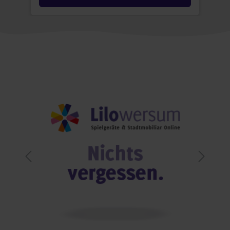
Bildergalerie überspringen