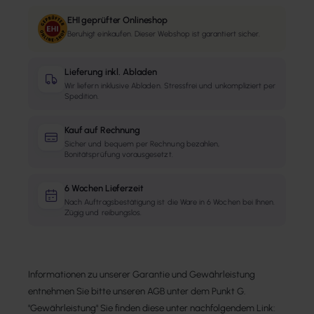
EHI geprüfter Onlineshop
Beruhigt einkaufen. Dieser Webshop ist garantiert sicher.
Lieferung inkl. Abladen
Wir liefern inklusive Abladen. Stressfrei und unkompliziert per
Spedition.
Kauf auf Rechnung
Sicher und bequem per Rechnung bezahlen,
Bonitätsprüfung vorausgesetzt.
6 Wochen Lieferzeit
Nach Auftragsbestätigung ist die Ware in 6 Wochen bei Ihnen.
Zügig und reibungslos.
Informationen zu unserer Garantie und Gewährleistung
entnehmen Sie bitte unseren AGB unter dem Punkt G.
"Gewährleistung" Sie finden diese unter nachfolgendem Link: